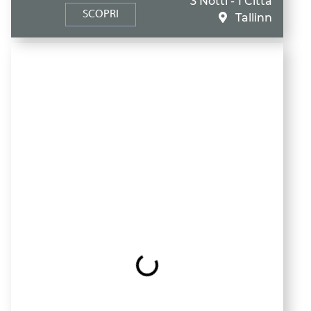
3 Notti - 1 Città
SCOPRI
Tallinn