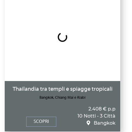
Thailandia tra templi e spiagge tropicali
Bangkok, Chiang Mai e Krabi
2.408 € p.p
10 Notti - 3 Città
SCOPRI
Bangkok