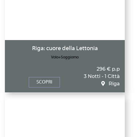
Riga: cuore della Lettonia
Volo+Soggiorno
296 € p.p
3 Notti - 1 Città
SCOPRI
Riga