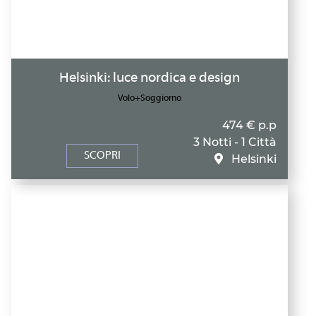
Helsinki: luce nordica e design
Volo+Soggiorno
474 € p.p
3 Notti - 1 Città
SCOPRI
Helsinki