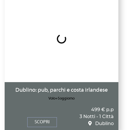
Dublino: pub, parchi e costa irlandese
Volo+Soggiorno
499 € p.p
3 Notti - 1 Città
SCOPRI
Dublino