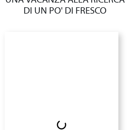
UNA VACANZA ALLA RICERCA
DI UN PO' DI FRESCO