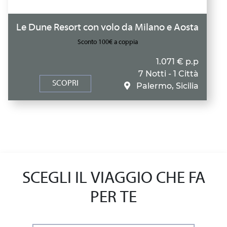
Le Dune Resort con volo da Milano e Aosta
Sconto 100€ a coppia
1.071 € p.p
7 Notti - 1 Città
SCOPRI
Palermo, Sicilia
SCEGLI IL VIAGGIO CHE FA
PER TE