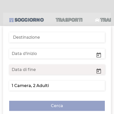
SOGGIORNO
TRASPORTI
TRAS
Cerca