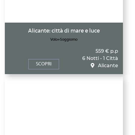
Alicante: città di mare e luce
Volo+Soggiorno
559 € p.p
6 Notti - 1 Città
SCOPRI
Alicante