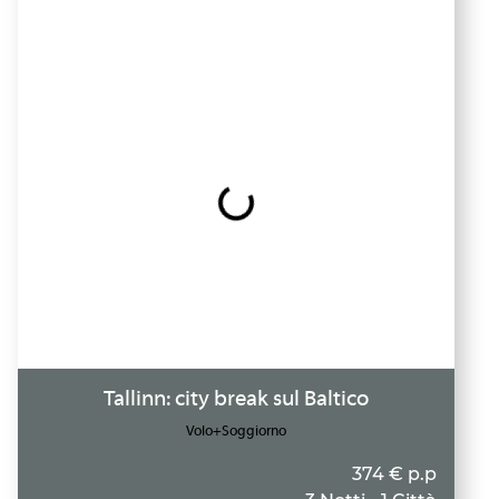
Tallinn: city break sul Baltico
Volo+Soggiorno
374 € p.p